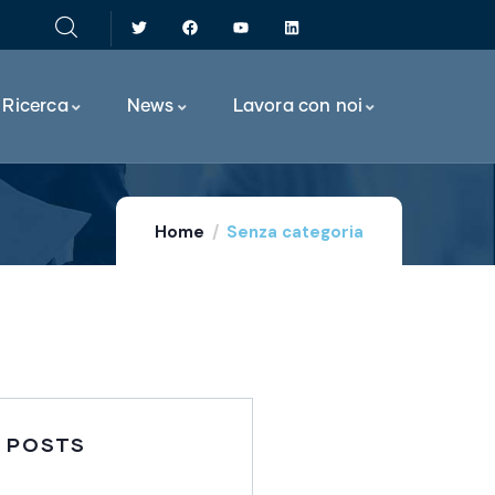
Ricerca
News
Lavora con noi
Home
Senza categoria
 POSTS