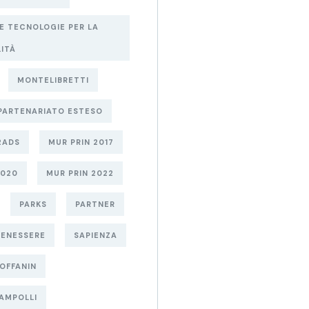
 E TECNOLOGIE PER LA
LITÀ
MONTELIBRETTI
PARTENARIATO ESTESO
2ADS
MUR PRIN 2017
2020
MUR PRIN 2022
PARKS
PARTNER
BENESSERE
SAPIENZA
OFFANIN
AMPOLLI