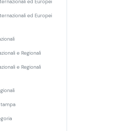
ternazionali ed Europei
ternazionali ed Europei
zionali
zionali e Regionali
zionali e Regionali
gionali
stampa
goria