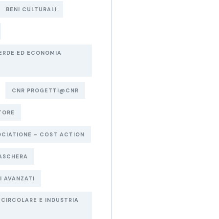
BENI CULTURALI
ERDE ED ECONOMIA
E
CNR PROGETTI@CNR
TORE
CIATIONE - COST ACTION
ASCHERA
I AVANZATI
CIRCOLARE E INDUSTRIA