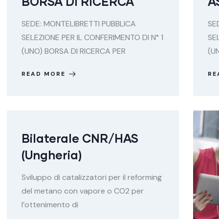
BORSA DI RICERCA
A
SEDE: MONTELIBRETTI PUBBLICA
SE
SELEZIONE PER IL CONFERIMENTO DI N° 1
SE
(UNO) BORSA DI RICERCA PER
(U
READ MORE
RE
Bilaterale CNR/HAS
(Ungheria)
Sviluppo di catalizzatori per il reforming
del metano con vapore o CO2 per
l’ottenimento di