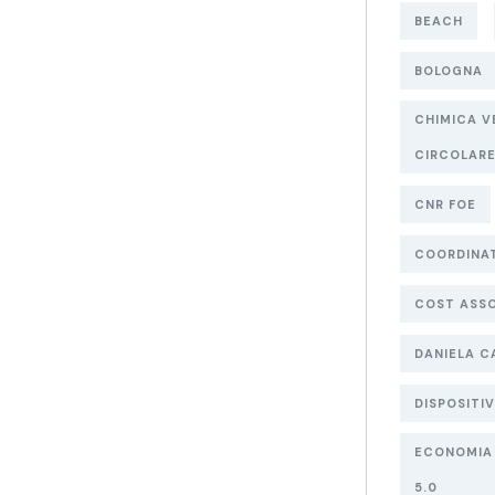
BEACH
BOLOGNA
CHIMICA V
CIRCOLAR
CNR FOE
COORDINA
COST ASSO
DANIELA C
DISPOSITIV
ECONOMIA 
5.0