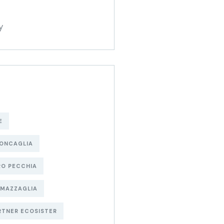
y
E
RONCAGLIA
RO PECCHIA
 MAZZAGLIA
RTNER ECOSISTER