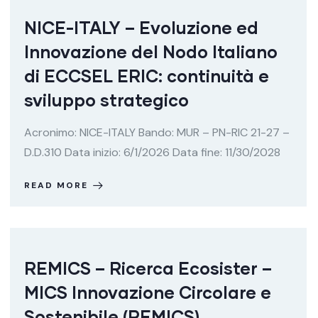
NICE-ITALY – Evoluzione ed
Innovazione del Nodo Italiano
di ECCSEL ERIC: continuità e
sviluppo strategico
Acronimo: NICE-ITALY Bando: MUR – PN-RIC 21-27 –
D.D.310 Data inizio: 6/1/2026 Data fine: 11/30/2028
READ MORE
REMICS – Ricerca Ecosister –
MICS Innovazione Circolare e
Sostenibile (REMICS)