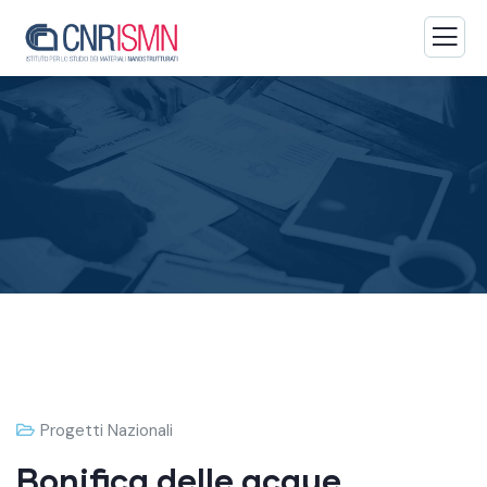
Progetti Nazionali
Bonifica delle acque