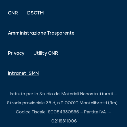
CNR
DSCTM
Amministrazione Trasparente
Privacy
Utility CNR
Intranet ISMN
Istituto per lo Studio dei Materiali Nanostrutturati –
Strada provinciale 35 d, n.9 00010 Montelibretti (Rm)
Codice Fiscale 80054330586 – Partita IVA –
02118311006