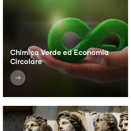
Chimica Verde ed Economia
Circolare