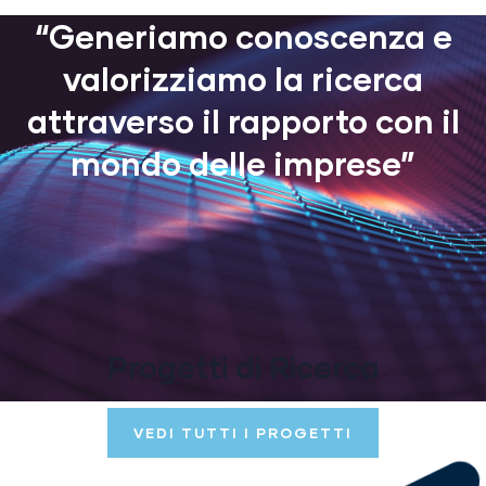
“Generiamo conoscenza e
valorizziamo la ricerca
attraverso il rapporto con il
mondo delle imprese”
Progetti di Ricerca
VEDI TUTTI I PROGETTI