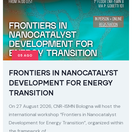
05
AGO
FRONTIERS IN NANOCATALYST
DEVELOPMENT FOR ENERGY
TRANSITION
On 27 August 2026, CNR-ISMN Bologna will host the
international workshop “Frontiers in Nanocatalyst
Development for Energy Transition”, organized within
the framework of