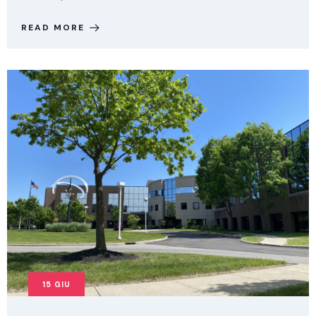
READ MORE
15
GIU