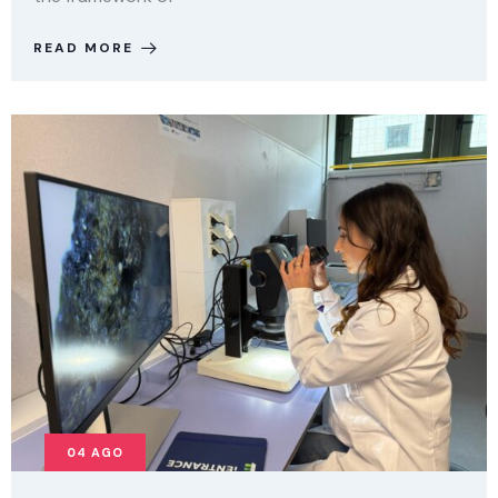
READ MORE
04
AGO